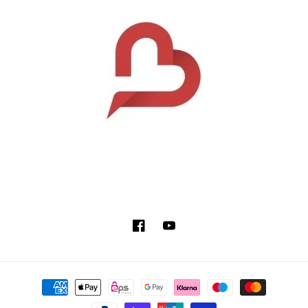
Facebook
YouTube
Zahlungsmethoden