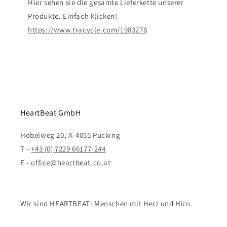
Hier sehen sie die gesamte Lieferkette unserer
Produkte. Einfach klicken!
https://www.tracycle.com/1983278
HeartBeat GmbH
Hobelweg 20, A-4055 Pucking
T -
+43 (0) 7229 66177-244
E -
office@heartbeat.co.at
Wir sind HEARTBEAT: Menschen mit Herz und Hirn.