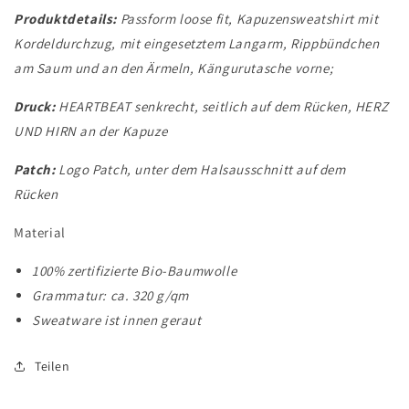
Produktdetails:
Passform loose fit,
Kapuzensweatshirt mit
Kordeldurchzug, mit eingesetztem Langarm, Rippbündchen
am Saum und an den Ärmeln, Kängurutasche vorne;
Druck:
HEARTBEAT senkrecht, seitlich auf dem Rücken, HERZ
UND HIRN an der Kapuze
Patch:
Logo Patch, unter dem Halsausschnitt auf dem
Rücken
Material
100% zertifizierte Bio-Baumwolle
Grammatur: ca. 320 g/qm
Sweatware ist innen geraut
Teilen